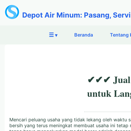
Depot Air Minum: Pasang, Servi
☰
Beranda
Tentang 
▾
✔✔✔ Jual M
untuk Lan
Mencari peluang usaha yang tidak lekang oleh waktu s
bersih yang terus meningkat membuat usaha ini tetap re