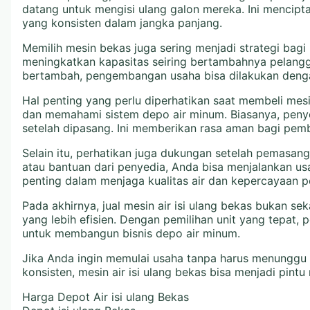
datang untuk mengisi ulang galon mereka. Ini menciptak
yang konsisten dalam jangka panjang.
Memilih mesin bekas juga sering menjadi strategi bagi
meningkatkan kapasitas seiring bertambahnya pelangg
bertambah, pengembangan usaha bisa dilakukan denga
Hal penting yang perlu diperhatikan saat membeli mesi
dan memahami sistem depo air minum. Biasanya, penyed
setelah dipasang. Ini memberikan rasa aman bagi pemb
Selain itu, perhatikan juga dukungan setelah pemasa
atau bantuan dari penyedia, Anda bisa menjalankan usa
penting dalam menjaga kualitas air dan kepercayaan p
Pada akhirnya, jual mesin air isi ulang bekas bukan 
yang lebih efisien. Dengan pemilihan unit yang tepat,
untuk membangun bisnis depo air minum.
Jika Anda ingin memulai usaha tanpa harus menunggu 
konsisten, mesin air isi ulang bekas bisa menjadi pi
Harga Depot Air isi ulang Bekas