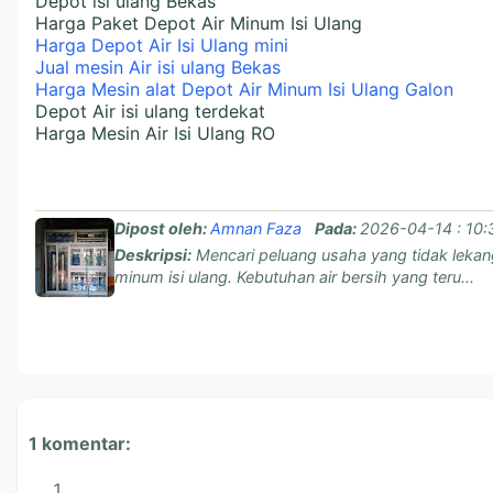
Depot isi ulang Bekas
Harga Paket Depot Air Minum Isi Ulang
Harga Depot Air Isi Ulang mini
Jual mesin Air isi ulang Bekas
Harga Mesin alat Depot Air Minum Isi Ulang Galon
Depot Air isi ulang terdekat
Harga Mesin Air Isi Ulang RO
Dipost oleh:
Amnan Faza
Pada:
2026-04-14 : 10:
Deskripsi:
Mencari peluang usaha yang tidak lekan
minum isi ulang. Kebutuhan air bersih yang teru...
1 komentar: