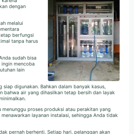
i karena
apkan dengan
dah melalui
ementara
tetap berfungsi
imal tanpa harus
 Anda sudah bisa
g ingin mencoba
utuhan lain
ang siap digunakan. Bahkan dalam banyak kasus,
n bahwa air yang dihasilkan tetap bersih dan layak
minimalkan.
lu menunggu proses produksi atau perakitan yang
 menawarkan layanan instalasi, sehingga Anda tidak
idak pernah berhenti. Setiap hari, pelanggan akan