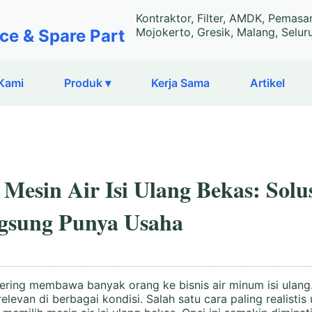
Kontraktor, Filter, AMDK, Pemasa
Mojokerto, Gresik, Malang, Selur
ce & Spare Part
Kami
Produk ▾
Kerja Sama
Artikel
esin Air Isi Ulang Bekas: Solu
gsung Punya Usaha
ering membawa banyak orang ke bisnis air minum isi ulang.
levan di berbagai kondisi. Salah satu cara paling realistis