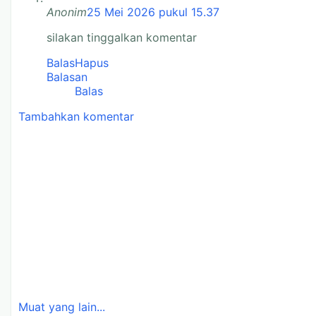
Anonim
25 Mei 2026 pukul 15.37
silakan tinggalkan komentar
Balas
Hapus
Balasan
Balas
Tambahkan komentar
Muat yang lain...