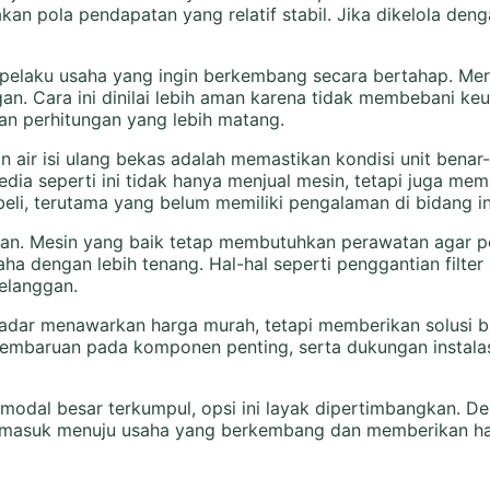
an pola pendapatan yang relatif stabil. Jika dikelola deng
 pelaku usaha yang ingin berkembang secara bertahap. Mere
an. Cara ini dinilai lebih aman karena tidak membebani k
n perhitungan yang lebih matang.
n air isi ulang bekas adalah memastikan kondisi unit benar
ia seperti ini tidak hanya menjual mesin, tetapi juga mem
eli, terutama yang belum memiliki pengalaman di bidang in
ngan. Mesin yang baik tetap membutuhkan perawatan agar 
ha dengan lebih tenang. Hal-hal seperti penggantian filte
elanggan.
sekadar menawarkan harga murah, tetapi memberikan solusi 
 pembaruan pada komponen penting, serta dukungan instalas
modal besar terkumpul, opsi ini layak dipertimbangkan. 
ntu masuk menuju usaha yang berkembang dan memberikan ha