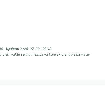
39
Update:
2026-07-20 : 08:12
g oleh waktu sering membawa banyak orang ke bisnis air