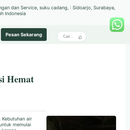
ngan dan Service, suku cadang, : Sidoarjo, Surabaya,
uh Indonesia
Pesan
Sekarang
si Hemat
 Kebutuhan air
 untuk memulai