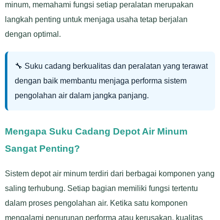
minum, memahami fungsi setiap peralatan merupakan
langkah penting untuk menjaga usaha tetap berjalan
dengan optimal.
🔧 Suku cadang berkualitas dan peralatan yang terawat
dengan baik membantu menjaga performa sistem
pengolahan air dalam jangka panjang.
Mengapa Suku Cadang Depot Air Minum
Sangat Penting?
Sistem depot air minum terdiri dari berbagai komponen yang
saling terhubung. Setiap bagian memiliki fungsi tertentu
dalam proses pengolahan air. Ketika satu komponen
mengalami penurunan performa atau kerusakan, kualitas