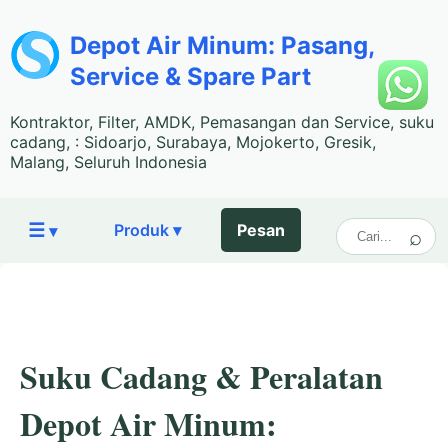
Depot Air Minum: Pasang,
Service & Spare Part
Kontraktor, Filter, AMDK, Pemasangan dan Service, suku
cadang, : Sidoarjo, Surabaya, Mojokerto, Gresik,
Malang, Seluruh Indonesia
☰
Produk ▾
Pesan
▾
Suku Cadang & Peralatan
Depot Air Minum: