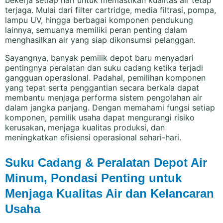
bekerja setiap hari untuk memastikan kualitas air tetap
terjaga. Mulai dari filter cartridge, media filtrasi, pompa,
lampu UV, hingga berbagai komponen pendukung
lainnya, semuanya memiliki peran penting dalam
menghasilkan air yang siap dikonsumsi pelanggan.
Sayangnya, banyak pemilik depot baru menyadari
pentingnya peralatan dan suku cadang ketika terjadi
gangguan operasional. Padahal, pemilihan komponen
yang tepat serta penggantian secara berkala dapat
membantu menjaga performa sistem pengolahan air
dalam jangka panjang. Dengan memahami fungsi setiap
komponen, pemilik usaha dapat mengurangi risiko
kerusakan, menjaga kualitas produksi, dan
meningkatkan efisiensi operasional sehari-hari.
Suku Cadang & Peralatan Depot Air
Minum, Pondasi Penting untuk
Menjaga Kualitas Air dan Kelancaran
Usaha