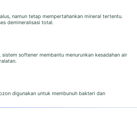
lus, namun tetap mempertahankan mineral tertentu.
es demineralisasi total.
i, sistem softener membantu menurunkan kesadahan air
alatan.
u ozon digunakan untuk membunuh bakteri dan