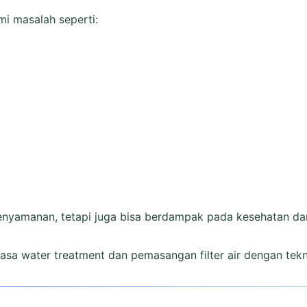
i masalah seperti:
nyamanan, tetapi juga bisa berdampak pada kesehatan dan
jasa water treatment dan pemasangan filter air dengan te