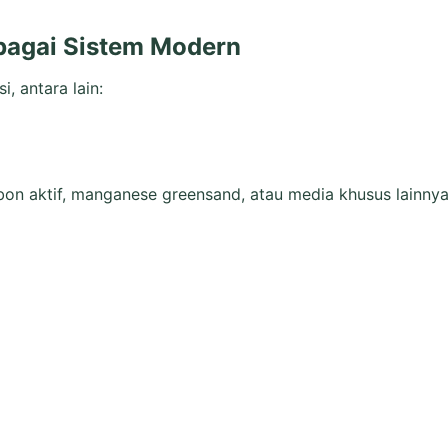
rbagai Sistem Modern
, antara lain:
rbon aktif, manganese greensand, atau media khusus lainny