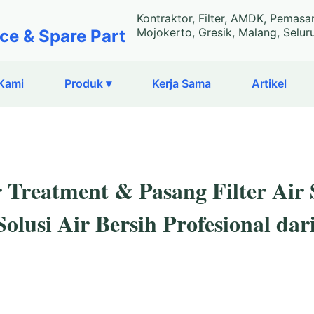
Kontraktor, Filter, AMDK, Pemasa
Mojokerto, Gresik, Malang, Selur
ce & Spare Part
Kami
Produk ▾
Kerja Sama
Artikel
 Treatment & Pasang Filter Air 
olusi Air Bersih Profesional dari