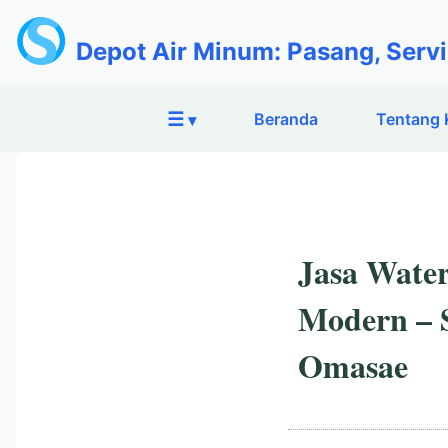
Depot Air Minum: Pasang, Servi
☰
Beranda
Tentang 
▾
Jasa Water
Modern – S
Omasae