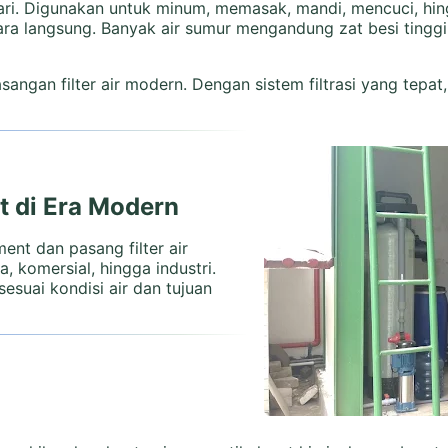
ari. Digunakan untuk minum, memasak, mandi, mencuci, hin
ara langsung. Banyak air sumur mengandung zat besi tinggi
ngan filter air modern. Dengan sistem filtrasi yang tepat, a
t di Era Modern
ent dan pasang filter air
 komersial, hingga industri.
suai kondisi air dan tujuan