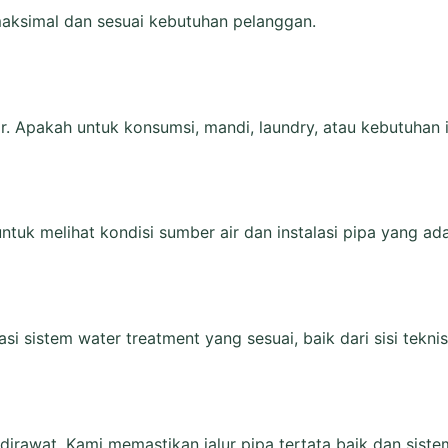
maksimal dan sesuai kebutuhan pelanggan.
 Apakah untuk konsumsi, mandi, laundry, atau kebutuhan i
ntuk melihat kondisi sumber air dan instalasi pipa yang ada
i sistem water treatment yang sesuai, baik dari sisi tekn
rawat. Kami memastikan jalur pipa tertata baik dan sistem