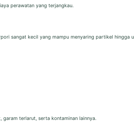
biaya perawatan yang terjangkau.
ri sangat kecil yang mampu menyaring partikel hingga uku
aram terlarut, serta kontaminan lainnya.