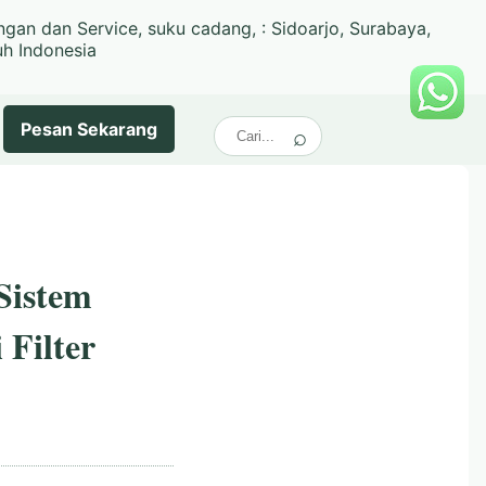
ngan dan Service, suku cadang, : Sidoarjo, Surabaya,
uh Indonesia
Pesan
Sekarang
Sistem
 Filter