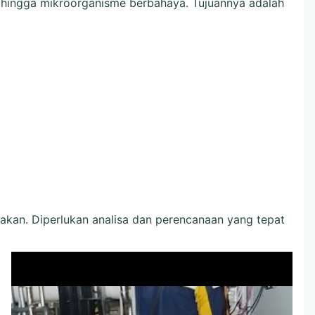
, hingga mikroorganisme berbahaya. Tujuannya adalah
atakan. Diperlukan analisa dan perencanaan yang tepat