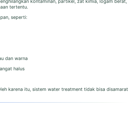
enghilangkan kontaminan, partikel, zat kimia, logam berat
aan tertentu.
pan, seperti:
au dan warna
angat halus
 Oleh karena itu, sistem water treatment tidak bisa disamar